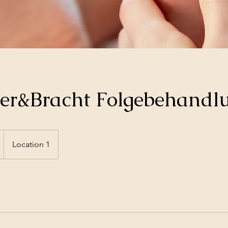
her&Bracht Folgebehandl
Location 1