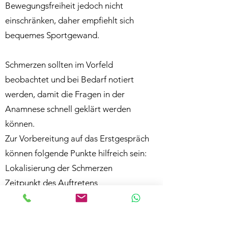
Bewegungsfreiheit jedoch nicht
einschränken, daher empfiehlt sich
bequemes Sportgewand.
Schmerzen sollten im Vorfeld
beobachtet und bei Bedarf notiert
werden, damit die Fragen in der
Anamnese schnell geklärt werden
können.
Zur Vorbereitung auf das Erstgespräch
können folgende Punkte hilfreich sein:
Lokalisierung der Schmerzen
Zeitpunkt des Auftretens
Intensität der Schmerzen
Bisher ergriffene Maßnahmen gegen die
Schmerzen und deren Wirkung