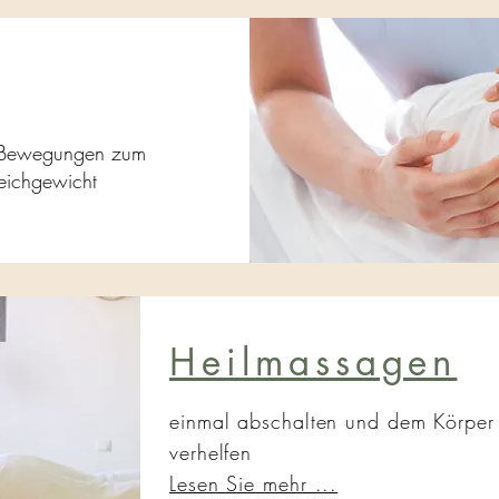
 Bewegungen zum
leichgewicht
Heilmassagen
einmal abschalten und dem Körper 
verhelfen
Lesen Sie mehr ...