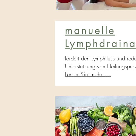
manuelle
Lymphdrain
fördert den Lymphfluss und red
Unterstützung von Heilungspro
Lesen Sie mehr ...