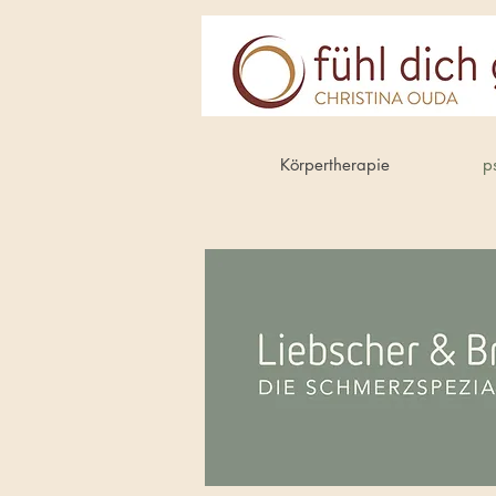
Körpertherapie
p