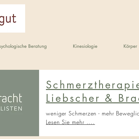
sychologische Beratung
Kinesiologie
Körper 
Schmerztherapi
Liebscher & Bra
weniger Schmerzen - mehr Bewegli
Lesen Sie mehr ....