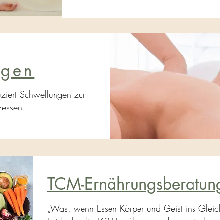
agen
uziert Schwellungen zur
zessen.
TCM-Ernährungsberatun
„Was, wenn Essen Körper und Geist ins Gleic