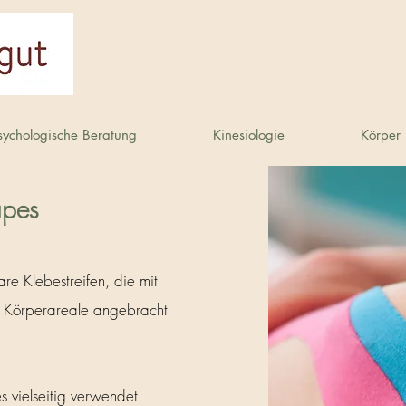
sychologische Beratung
Kinesiologie
Körper 
apes
re Klebestreifen, die mit
e Körperareale angebracht
 vielseitig verwendet