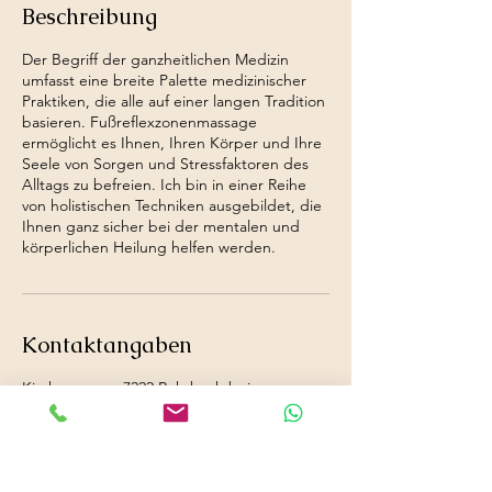
Beschreibung
Der Begriff der ganzheitlichen Medizin
umfasst eine breite Palette medizinischer
Praktiken, die alle auf einer langen Tradition
basieren. Fußreflexzonenmassage
ermöglicht es Ihnen, Ihren Körper und Ihre
Seele von Sorgen und Stressfaktoren des
Alltags zu befreien. Ich bin in einer Reihe
von holistischen Techniken ausgebildet, die
Ihnen ganz sicher bei der mentalen und
körperlichen Heilung helfen werden.
Kontaktangaben
Kirchengasse, 7222 Rohrbach bei
Mattersburg, Österreich